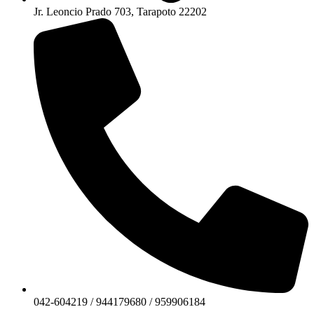
Jr. Leoncio Prado 703, Tarapoto 22202
042-604219 / 944179680 / 959906184