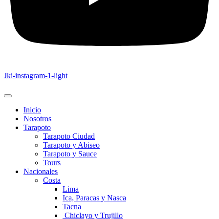
Jki-instagram-1-light
Inicio
Nosotros
Tarapoto
Tarapoto Ciudad
Tarapoto y Abiseo
Tarapoto y Sauce
Tours
Nacionales
Costa
Lima
Ica, Paracas y Nasca
Tacna
Chiclayo y Trujillo