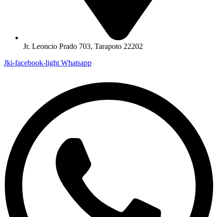
Jr. Leoncio Prado 703, Tarapoto 22202
Jki-facebook-light
Whatsapp