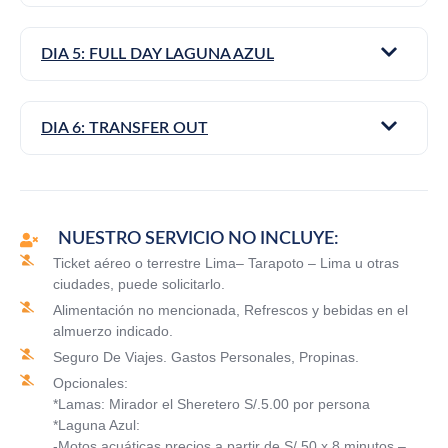
DIA 5: FULL DAY LAGUNA AZUL
DIA 6: TRANSFER OUT
NUESTRO SERVICIO NO INCLUYE:
Ticket aéreo o terrestre Lima– Tarapoto – Lima u otras
ciudades, puede solicitarlo.
Alimentación no mencionada, Refrescos y bebidas en el
almuerzo indicado.
Seguro De Viajes. Gastos Personales, Propinas.
Opcionales:
*Lamas: Mirador el Sheretero S/.5.00 por persona
*Laguna Azul:
-Motos acuáticas precios a partir de S/.50 x 8 minutos –