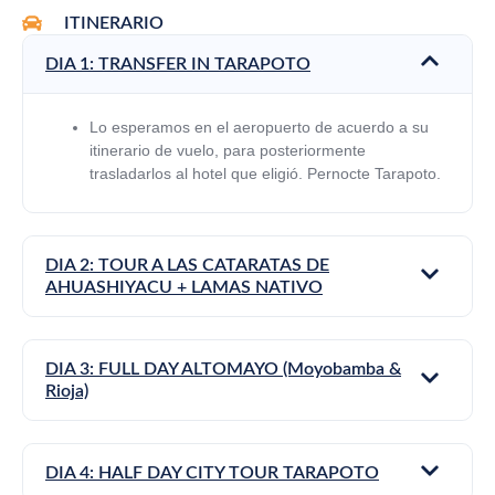
ITINERARIO
DIA 1: TRANSFER IN TARAPOTO
Lo esperamos en el aeropuerto de acuerdo a su
itinerario de vuelo, para posteriormente
trasladarlos al hotel que eligió. Pernocte Tarapoto.
DIA 2: TOUR A LAS CATARATAS DE
AHUASHIYACU + LAMAS NATIVO
DIA 3: FULL DAY ALTOMAYO (Moyobamba &
Rioja)
DIA 4: HALF DAY CITY TOUR TARAPOTO