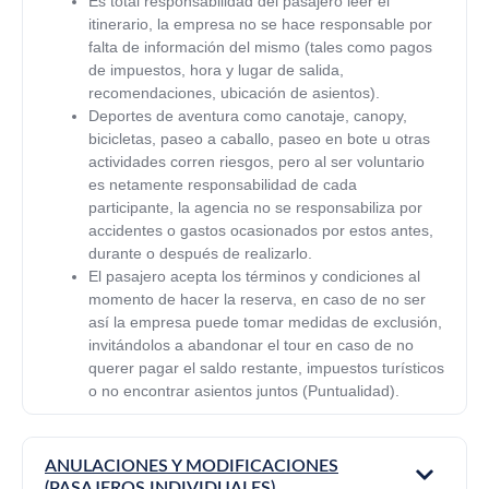
Es total responsabilidad del pasajero leer el
itinerario, la empresa no se hace responsable por
falta de información del mismo (tales como pagos
de impuestos, hora y lugar de salida,
recomendaciones, ubicación de asientos).
Deportes de aventura como canotaje, canopy,
bicicletas, paseo a caballo, paseo en bote u otras
actividades corren riesgos, pero al ser voluntario
es netamente responsabilidad de cada
participante, la agencia no se responsabiliza por
accidentes o gastos ocasionados por estos antes,
durante o después de realizarlo.
El pasajero acepta los términos y condiciones al
momento de hacer la reserva, en caso de no ser
así la empresa puede tomar medidas de exclusión,
invitándolos a abandonar el tour en caso de no
querer pagar el saldo restante, impuestos turísticos
o no encontrar asientos juntos (Puntualidad).
ANULACIONES Y MODIFICACIONES
(PASAJEROS INDIVIDUALES)