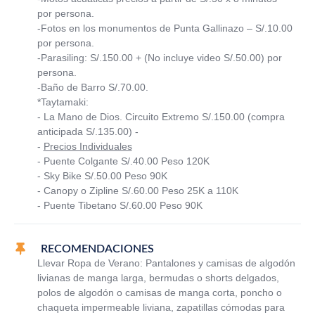
por persona.
-Fotos en los monumentos de Punta Gallinazo – S/.10.00
por persona.
-Parasiling: S/.150.00 + (No incluye video S/.50.00) por
persona.
-Baño de Barro S/.70.00.
*Taytamaki:
- La Mano de Dios. Circuito Extremo S/.150.00 (compra
anticipada S/.135.00) -
-
Precios Individuales
- Puente Colgante S/.40.00 Peso 120K
- Sky Bike S/.50.00 Peso 90K
- Canopy o Zipline S/.60.00 Peso 25K a 110K
- Puente Tibetano S/.60.00 Peso 90K
RECOMENDACIONES
Llevar Ropa de Verano: Pantalones y camisas de algodón
livianas de manga larga, bermudas o shorts delgados,
polos de algodón o camisas de manga corta, poncho o
chaqueta impermeable liviana, zapatillas cómodas para