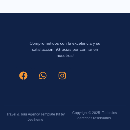
Comprometidos con la excelencia y su
satisfacción. ¡Gracias por confiar en
nosotros!
Copyright © 2025. Todos los
Travel & Tour Agency Template Kit by
derechos reservados.
Jegtheme