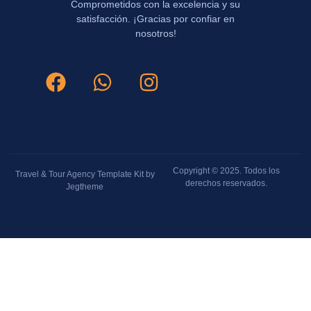
Comprometidos con la excelencia y su
satisfacción. ¡Gracias por confiar en
nosotros!
Copyright © 2025. Todos los
Travel & Tour Agency Template Kit by
derechos reservados.
Jegtheme