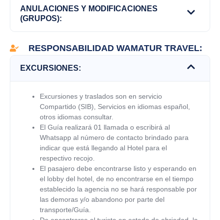
ANULACIONES Y MODIFICACIONES
(GRUPOS):
RESPONSABILIDAD WAMATUR TRAVEL:
EXCURSIONES:
Excursiones y traslados son en servicio
Compartido (SIB), Servicios en idiomas español,
otros idiomas consultar.
El Guía realizará 01 llamada o escribirá al
Whatsapp al número de contacto brindado para
indicar que está llegando al Hotel para el
respectivo recojo.
El pasajero debe encontrarse listo y esperando en
el lobby del hotel, de no encontrarse en el tiempo
establecido la agencia no se hará responsable por
las demoras y/o abandono por parte del
transporte/Guía.
De encontrarse el turista en estado de ebriedad, la