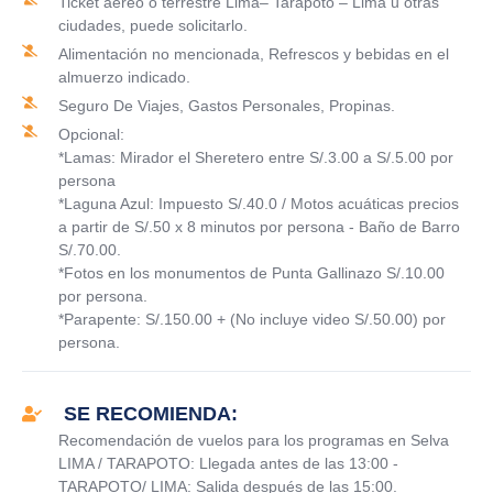
Ticket aéreo o terrestre Lima– Tarapoto – Lima u otras
ciudades, puede solicitarlo.
Alimentación no mencionada, Refrescos y bebidas en el
almuerzo indicado.
Seguro De Viajes, Gastos Personales, Propinas.
Opcional:
*Lamas: Mirador el Sheretero entre S/.3.00 a S/.5.00 por
persona
*Laguna Azul: Impuesto S/.40.0 / Motos acuáticas precios
a partir de S/.50 x 8 minutos por persona - Baño de Barro
S/.70.00.
*Fotos en los monumentos de Punta Gallinazo S/.10.00
por persona.
*Parapente: S/.150.00 + (No incluye video S/.50.00) por
persona.
SE RECOMIENDA:
Recomendación de vuelos para los programas en Selva
LIMA / TARAPOTO: Llegada antes de las 13:00 -
TARAPOTO/ LIMA: Salida después de las 15:00.