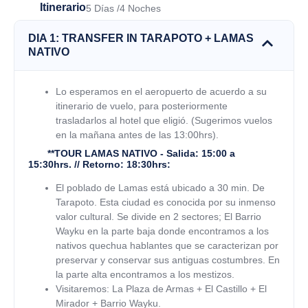
Itinerario
5 Días /4 Noches
DIA 1: TRANSFER IN TARAPOTO + LAMAS
NATIVO
Lo esperamos en el aeropuerto de acuerdo a su
itinerario de vuelo, para posteriormente
trasladarlos al hotel que eligió. (Sugerimos vuelos
en la mañana antes de las 13:00hrs).
**TOUR LAMAS NATIVO - Salida: 15:00 a
15:30hrs. // Retorno: 18:30hrs:
El poblado de Lamas está ubicado a 30 min. De
Tarapoto. Esta ciudad es conocida por su inmenso
valor cultural. Se divide en 2 sectores; El Barrio
Wayku en la parte baja donde encontramos a los
nativos quechua hablantes que se caracterizan por
preservar y conservar sus antiguas costumbres. En
la parte alta encontramos a los mestizos.
Visitaremos: La Plaza de Armas + El Castillo + El
Mirador + Barrio Wayku.