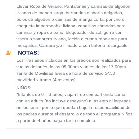
Llevar Ropa de Verano: Pantalones y camisas de algodón
livianas de manga larga, bermudas o shorts delgados,
polos de algodón o camisas de manga corta, poncho o
chaqueta impermeable liviana, zapatillas cómodas para
caminar y ropa de baño, bloqueador de sol, gorra con
visera o sombrero liviano, loción o crema repelente para
mosquitos, Cámara y/o filmadora con batería recargable.
NOTAS:
Los Traslados incluidos en los precios son realizados para
vuelos después de las 09:00am y antes de las 17:00pm.
Tarifa de Movilidad fuera de hora de servicio S/.30
movilidad x tramo (4 asientos).
NIÑOS:
*Infantes de 0 – 3 años, viajan free compartiendo cama
con un adulto (no incluye desayuno) ni asiento ni ingresos
en los tours, por lo que quedan bajo la responsabilidad de
los padres durante el desarrollo de todo el programa Niños
a partir de 4 años pagan tarifa completa.