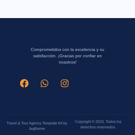
Comprometidos con la excelencia y su
satisfacción. ¡Gracias por confiar en
nosotros!
Copyright © 2025. Todos los
Travel & Tour Agency Template Kit by
derechos reservados.
Jegtheme