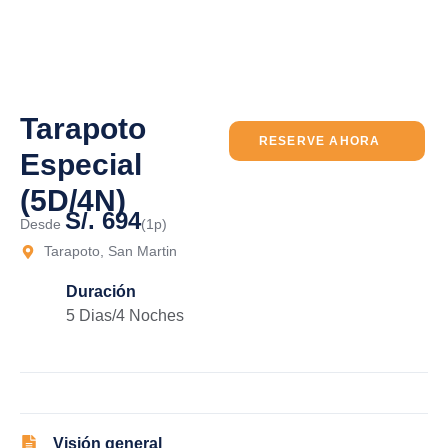
Tarapoto
RESERVE AHORA
Especial
(5D/4N)
S/. 694
Desde
(1p)
Tarapoto, San Martin
Duración
5 Dias/4 Noches
Visión general