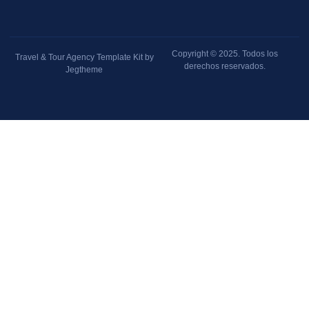
Copyright © 2025. Todos los
Travel & Tour Agency Template Kit by
derechos reservados.
Jegtheme