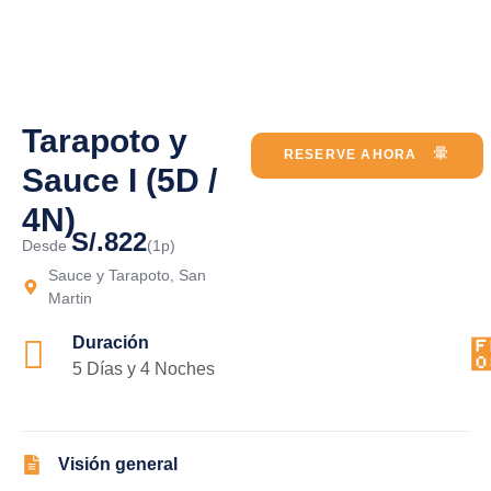
Tarapoto y
RESERVE AHORA
Sauce I (5D /
4N)
S/.822
Desde
(1p)
Sauce y Tarapoto, San
Martin
Duración
5 Días y 4 Noches
Visión general