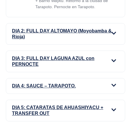
+ Barrio Wayku. Retorno a la ciudad de
Tarapoto. Pernocte en Tarapoto.
DIA 2: FULL DAY ALTOMAYO (Moyobamba &
Rioja)
DIA 3: FULL DAY LAGUNA AZUL con
PERNOCTE
DIA 4: SAUCE – TARAPOTO.
DIA 5: CATARATAS DE AHUASHIYACU +
TRANSFER OUT