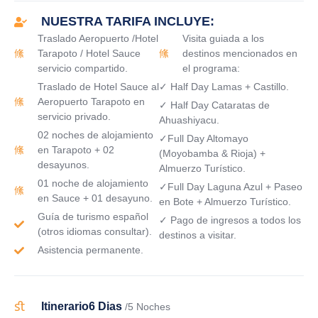
NUESTRA TARIFA INCLUYE:
Traslado Aeropuerto /Hotel
Visita guiada a los
Tarapoto / Hotel Sauce
destinos mencionados en
servicio compartido.
el programa:
Traslado de Hotel Sauce al
✓ Half Day Lamas + Castillo.
Aeropuerto Tarapoto en
✓ Half Day Cataratas de
servicio privado.
Ahuashiyacu.
02 noches de alojamiento
✓Full Day Altomayo
en Tarapoto + 02
(Moyobamba & Rioja) +
desayunos.
Almuerzo Turístico.
01 noche de alojamiento
✓Full Day Laguna Azul + Paseo
en Sauce + 01 desayuno.
en Bote + Almuerzo Turístico.
Guía de turismo español
✓ Pago de ingresos a todos los
(otros idiomas consultar).
destinos a visitar.
Asistencia permanente.
Itinerario
6 Dias
/5 Noches