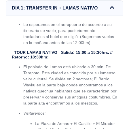
DIA 1: TRANSFER IN + LAMAS NATIVO
Lo esperamos en el aeropuerto de acuerdo a su
itinerario de vuelo, para posteriormente
trasladarlos al hotel que eligió. (Sugerimos vuelos
en la mañana antes de las 12:00hrs).
TOUR LAMAS NATIVO - Salida: 15:00 a 15:30hrs. //
Retorno: 18:30hrs:
El poblado de Lamas está ubicado a 30 min. De
Tarapoto. Esta ciudad es conocida por su inmenso
valor cultural. Se divide en 2 sectores; El Barrio
Wayku en la parte baja donde encontramos a los
nativos quechua hablantes que se caracterizan por
preservar y conservar sus antiguas costumbres. En
la parte alta encontramos a los mestizos.
Visitaremos:
La Plaza de Armas + El Castillo + El Mirador