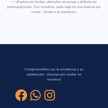
✅
«Explora sin límites, descubre sin prisas y disfruta sin
preocupaciones. Con nosotros, cada viaje es una historia por
contar. ¡Únete a la aventura!»
Comprometidos con la excelencia y su
satisfacción. ¡Gracias por confiar en
nosotros!