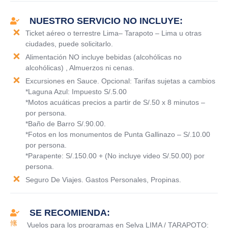
NUESTRO SERVICIO NO INCLUYE:
Ticket aéreo o terrestre Lima– Tarapoto – Lima u otras
ciudades, puede solicitarlo.
Alimentación NO incluye bebidas (alcohólicas no
alcohólicas) , Almuerzos ni cenas.
Excursiones en Sauce. Opcional: Tarifas sujetas a cambios
*Laguna Azul: Impuesto S/.5.00
*Motos acuáticas precios a partir de S/.50 x 8 minutos –
por persona.
*Baño de Barro S/.90.00.
*Fotos en los monumentos de Punta Gallinazo – S/.10.00
por persona.
*Parapente: S/.150.00 + (No incluye video S/.50.00) por
persona.
Seguro De Viajes. Gastos Personales, Propinas.
SE RECOMIENDA:
Vuelos para los programas en Selva LIMA / TARAPOTO: