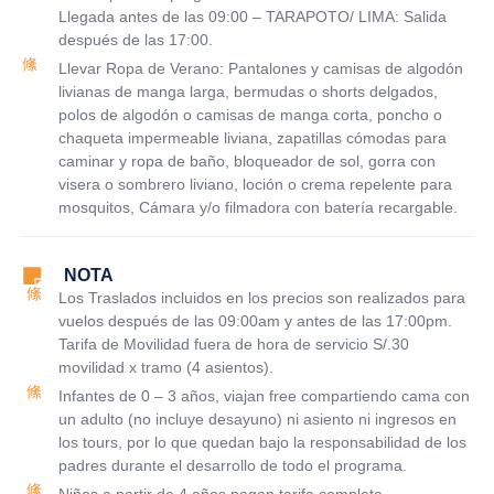
Llegada antes de las 09:00 – TARAPOTO/ LIMA: Salida
después de las 17:00.
Llevar Ropa de Verano: Pantalones y camisas de algodón
livianas de manga larga, bermudas o shorts delgados,
polos de algodón o camisas de manga corta, poncho o
chaqueta impermeable liviana, zapatillas cómodas para
caminar y ropa de baño, bloqueador de sol, gorra con
visera o sombrero liviano, loción o crema repelente para
mosquitos, Cámara y/o filmadora con batería recargable.
NOTA
Los Traslados incluidos en los precios son realizados para
vuelos después de las 09:00am y antes de las 17:00pm.
Tarifa de Movilidad fuera de hora de servicio S/.30
movilidad x tramo (4 asientos).
Infantes de 0 – 3 años, viajan free compartiendo cama con
un adulto (no incluye desayuno) ni asiento ni ingresos en
los tours, por lo que quedan bajo la responsabilidad de los
padres durante el desarrollo de todo el programa.
Niños a partir de 4 años pagan tarifa completa.