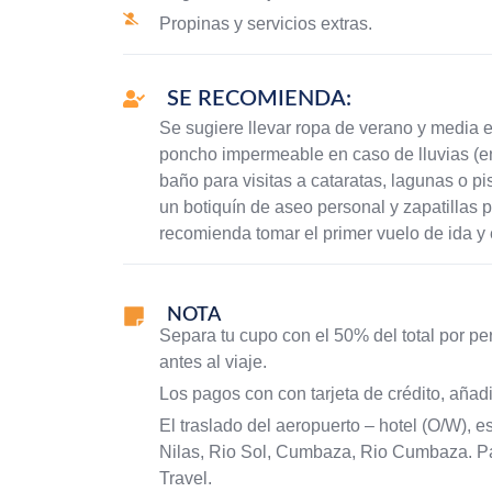
Propinas y servicios extras.
SE RECOMIENDA:
Se sugiere llevar ropa de verano y media e
poncho impermeable en caso de lluvias (en
baño para visitas a cataratas, lagunas o pi
un botiquín de aseo personal y zapatillas p
recomienda tomar el primer vuelo de ida y e
NOTA
Separa tu cupo con el 50% del total por pe
antes al viaje.
Los pagos con con tarjeta de crédito, añad
El traslado del aeropuerto – hotel (O/W), 
Nilas, Rio Sol, Cumbaza, Rio Cumbaza. Par
Travel.