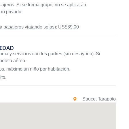
ajeros. Si se forma grupo, no se aplicarán
cio privado.
ra pasajeros viajando solos): US$39.00
 EDAD
cama y servicios con los padres (sin desayuno). Si
 boleto aéreo.
os, máximo un niño por habitación.
to.
Sauce, Tarapoto