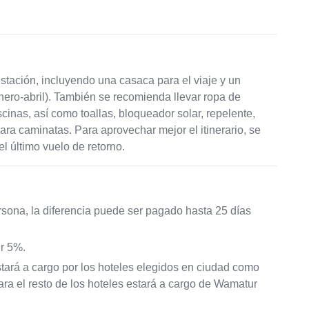
stación, incluyendo una casaca para el viaje y un
ero-abril). También se recomienda llevar ropa de
scinas, así como toallas, bloqueador solar, repelente,
ara caminatas. Para aprovechar mejor el itinerario, se
l último vuelo de retorno.
rsona, la diferencia puede ser pagado hasta 25 días
ir 5%.
estará a cargo por los hoteles elegidos en ciudad como
a el resto de los hoteles estará a cargo de Wamatur