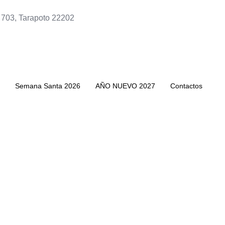
 703, Tarapoto 22202
Semana Santa 2026
AÑO NUEVO 2027
Contactos
PAQUETES