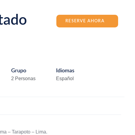
tado
RESERVE AHORA
Grupo
Idiomas
2 Personas
Español
ima – Tarapoto – Lima.