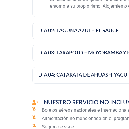
entorno a su propio ritmo. Alojamiento
DIA 02: LAGUNA AZUL – EL SAUCE
DIA 03: TARAPOTO – MOYOBAMBA Y 
DIA 04: CATARATA DE AHUASHIYACU 
NUESTRO SERVICIO NO INCLU
Boletos aéreos nacionales e internacional
Alimentación no mencionada en el progra
Seguro de viaje.