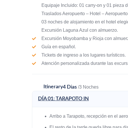
Equipaje Incluido: 01 carry-on y 01 pieza 
Traslados Aeropuerto – Hotel – Aeropuerto
03 noches de alojamiento en el hotel eleg
Excursión Laguna Azul con almuerzo.
Excursión Moyobamba y Rioja con almuer
Guía en español.
Tickets de ingreso a los lugares turísticos.
Atención personalizada durante las excurs
Itinerary
4 Dias
/3 Noches
DÍA 01: TARAPOTO IN
Arribo a Tarapoto, recepción en el aerop
El resto de la tarde queda libre para dis