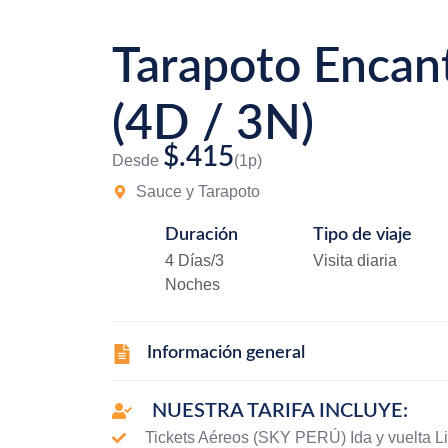
Tarapoto Encan
(4D / 3N)
$.415
Desde
(1p)
Sauce y Tarapoto
Duración
Tipo de viaje
4 Días/3
Visita diaria
Noches
Información general
NUESTRA TARIFA INCLUYE:
Tickets Aéreos (SKY PERÚ) Ida y vuelta L