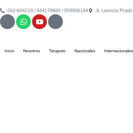
042-604219 / 944179680 / 959906184
Jr. Leoncio Prado
Inicio
Nosotros
Tarapoto
Nacionales
Internacionales