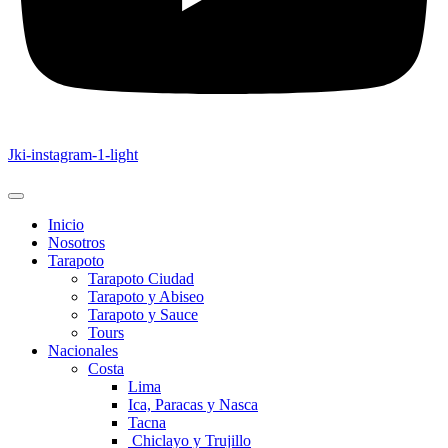
Jki-instagram-1-light
Inicio
Nosotros
Tarapoto
Tarapoto Ciudad
Tarapoto y Abiseo
Tarapoto y Sauce
Tours
Nacionales
Costa
Lima
Ica, Paracas y Nasca
Tacna
Chiclayo y Trujillo