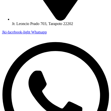
Jr. Leoncio Prado 703, Tarapoto 22202
Jki-facebook-light
Whatsapp