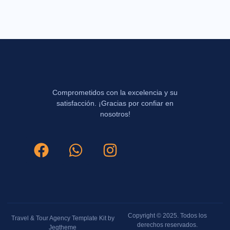
Comprometidos con la excelencia y su
satisfacción. ¡Gracias por confiar en
nosotros!
Copyright © 2025. Todos los
Travel & Tour Agency Template Kit by
derechos reservados.
Jegtheme