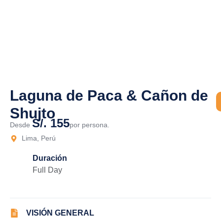
Laguna de Paca & Cañon de
Shujto
S/. 155
Desde
por persona.
Lima, Perú
Duración
Full Day
VISIÓN GENERAL