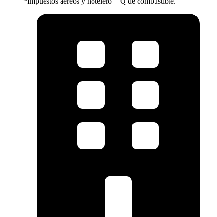
*Impuestos aéreos y hotelero + Q de combustible.