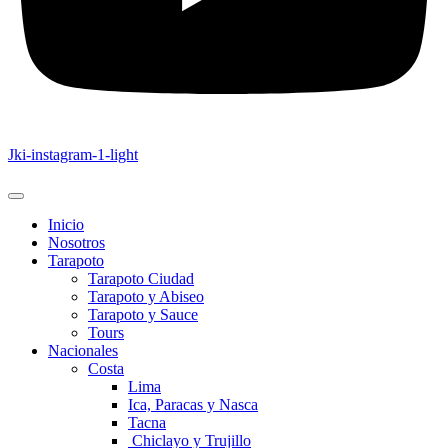
Jki-instagram-1-light
Inicio
Nosotros
Tarapoto
Tarapoto Ciudad
Tarapoto y Abiseo
Tarapoto y Sauce
Tours
Nacionales
Costa
Lima
Ica, Paracas y Nasca
Tacna
Chiclayo y Trujillo