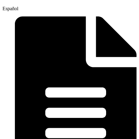
Español