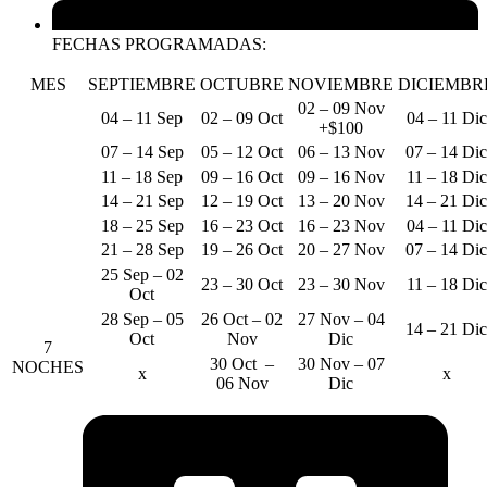
FECHAS PROGRAMADAS:
MES
SEPTIEMBRE
OCTUBRE
NOVIEMBRE
DICIEMBR
02 – 09 Nov
04 – 11 Sep
02 – 09 Oct
04 – 11 Dic
+$100
07 – 14 Sep
05 – 12 Oct
06 – 13 Nov
07 – 14 Dic
11 – 18 Sep
09 – 16 Oct
09 – 16 Nov
11 – 18 Dic
14 – 21 Sep
12 – 19 Oct
13 – 20 Nov
14 – 21 Dic
18 – 25 Sep
16 – 23 Oct
16 – 23 Nov
04 – 11 Dic
21 – 28 Sep
19 – 26 Oct
20 – 27 Nov
07 – 14 Dic
25 Sep – 02
23 – 30 Oct
23 – 30 Nov
11 – 18 Dic
Oct
28 Sep – 05
26 Oct – 02
27 Nov – 04
14 – 21 Dic
Oct
Nov
Dic
7
30 Oct –
30 Nov – 07
NOCHES
x
x
06 Nov
Dic