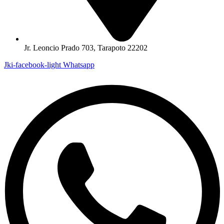
Jr. Leoncio Prado 703, Tarapoto 22202
Jki-facebook-light
Whatsapp