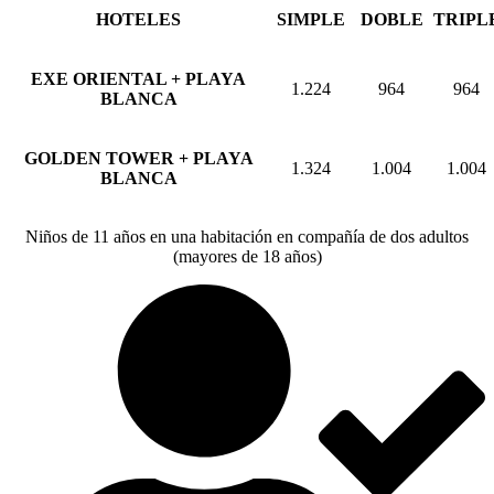
HOTELES
SIMPLE
DOBLE
TRIPL
EXE ORIENTAL + PLAYA
1.224
964
964
BLANCA
GOLDEN TOWER + PLAYA
1.324
1.004
1.004
BLANCA
Niños de 11 años en una habitación en compañía de dos adultos
(mayores de 18 años)