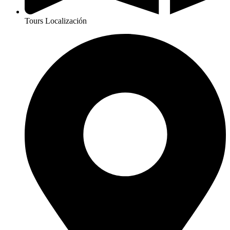
Tours Localización