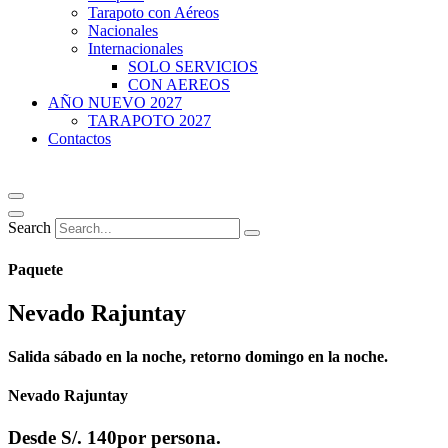
Tarapoto con Aéreos
Nacionales
Internacionales
SOLO SERVICIOS
CON AEREOS
AÑO NUEVO 2027
TARAPOTO 2027
Contactos
Search
Paquete
Nevado Rajuntay
Salida sábado en la noche, retorno domingo en la noche.
Nevado Rajuntay
Desde
S/. 140
por persona.