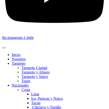
Jki-instagram-1-light
Inicio
Nosotros
Tarapoto
Tarapoto Ciudad
Tarapoto y Abiseo
Tarapoto y Sauce
Tours
Nacionales
Costa
Lima
Ica, Paracas y Nasca
Tacna
Chiclayo y Trujillo