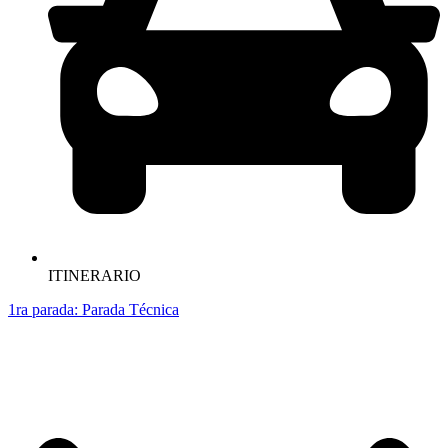
ITINERARIO
1ra parada: Parada Técnica