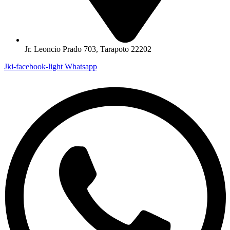
Jr. Leoncio Prado 703, Tarapoto 22202
Jki-facebook-light
Whatsapp