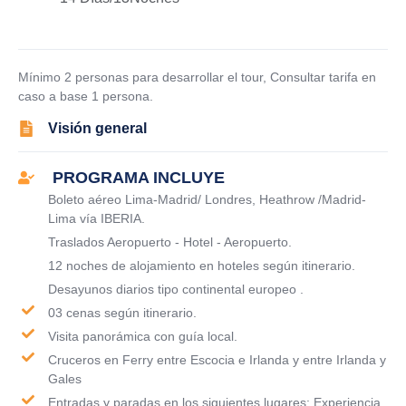
Mínimo 2 personas para desarrollar el tour, Consultar tarifa en
caso a base 1 persona.
Visión general
PROGRAMA INCLUYE
Boleto aéreo Lima-Madrid/ Londres, Heathrow /Madrid-
Lima vía IBERIA.
Traslados Aeropuerto - Hotel - Aeropuerto.
12 noches de alojamiento en hoteles según itinerario.
Desayunos diarios tipo continental europeo .
03 cenas según itinerario.
Visita panorámica con guía local.
Cruceros en Ferry entre Escocia e Irlanda y entre Irlanda y
Gales
Entradas y paradas en los siguientes lugares: Experiencia