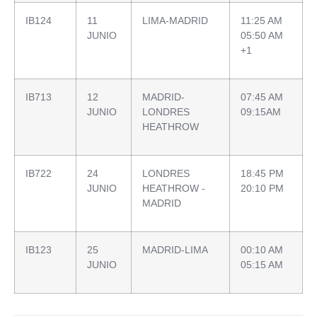
IB124
11
LIMA-MADRID
11:25 AM
JUNIO
05:50 AM
+1
IB713
12
MADRID-
07:45 AM
JUNIO
LONDRES
09:15AM
HEATHROW
IB722
24
LONDRES
18:45 PM
JUNIO
HEATHROW -
20:10 PM
MADRID
IB123
25
MADRID-LIMA
00:10 AM
JUNIO
05:15 AM