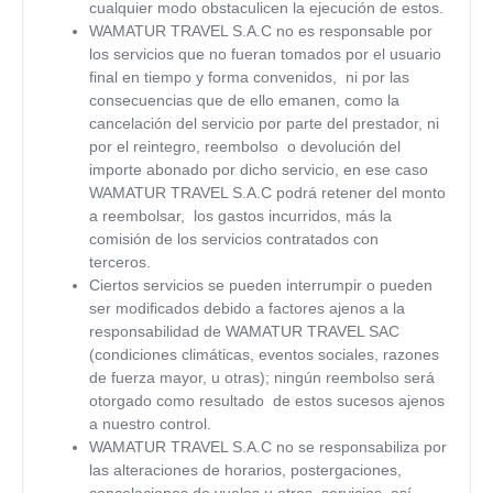
cualquier modo obstaculicen la ejecución de estos.
WAMATUR TRAVEL S.A.C
no es responsable por
los servicios que no fueran tomados por el usuario
final en tiempo y forma convenidos, ni por las
consecuencias que de ello emanen, como la
cancelación del servicio por parte del prestador, ni
por el reintegro, reembolso o devolución del
importe abonado por dicho servicio, en ese caso
WAMATUR TRAVEL S.A.C
podrá retener del monto
a reembolsar, los gastos incurridos, más la
comisión de los servicios contratados con
terceros.
Ciertos servicios se pueden interrumpir o pueden
ser modificados debido a factores ajenos a la
responsabilidad de
WAMATUR TRAVEL SAC
(condiciones climáticas, eventos sociales, razones
de fuerza mayor, u otras); ningún reembolso será
otorgado como resultado de estos sucesos ajenos
a nuestro control.
WAMATUR TRAVEL S.A.C
no se responsabiliza por
las alteraciones de horarios, postergaciones,
cancelaciones de vuelos u otros servicios, así