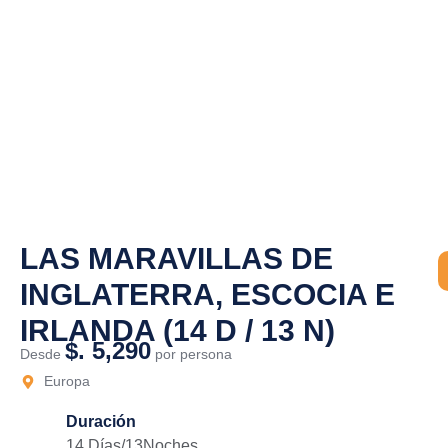
LAS MARAVILLAS DE
INGLATERRA, ESCOCIA E
IRLANDA (14 D / 13 N)
$. 5,290
Desde
por persona
Europa
Duración
14 Días/13Noches