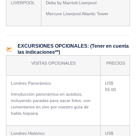
LIVERPOOL
Delta by Marriott Liverpool
Mercure Liverpool Atlantic Tower
EXCURSIONES OPCIONALES: (Tener en cuenta
las indicaciones**)
VİSİTAS OPCİONALES
PRECİOS
Londres Panorámico
US$
55.00
Introducción panorámica en autobús,
incluyendo paradas para sacar fotos, con
comentarios en vivo por nuestro guía de
habla hispana.
Londres Histórico
US$