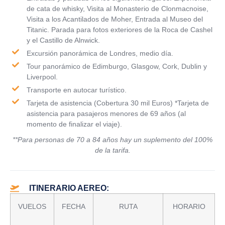
de cata de whisky, Visita al Monasterio de Clonmacnoise,
Visita a los Acantilados de Moher, Entrada al Museo del
Titanic. Parada para fotos exteriores de la Roca de Cashel
y el Castillo de Alnwick.
Excursión panorámica de Londres, medio día.
Tour panorámico de Edimburgo, Glasgow, Cork, Dublin y
Liverpool.
Transporte en autocar turístico.
Tarjeta de asistencia (Cobertura 30 mil Euros) *Tarjeta de
asistencia para pasajeros menores de 69 años (al
momento de finalizar el viaje).
**Para personas de 70 a 84 años hay un suplemento del 100%
de la tarifa.
ITINERARIO AEREO:
VUELOS
FECHA
RUTA
HORARIO