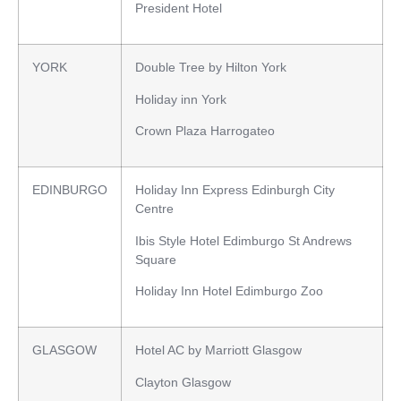
President Hotel
YORK
Double Tree by Hilton York
Holiday inn York
Crown Plaza Harrogateo
EDINBURGO
Holiday Inn Express Edinburgh City
Centre
Ibis Style Hotel Edimburgo St Andrews
Square
Holiday Inn Hotel Edimburgo Zoo
GLASGOW
Hotel AC by Marriott Glasgow
Clayton Glasgow