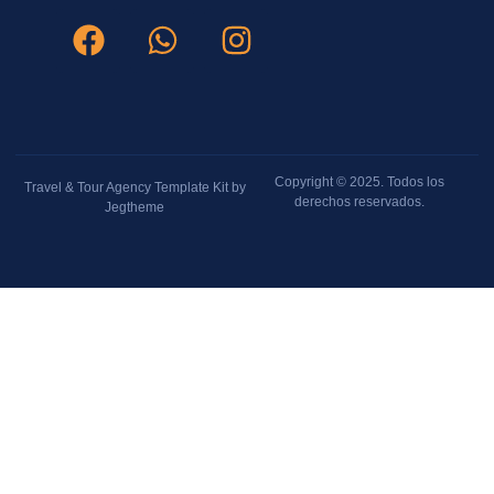
Copyright © 2025. Todos los
Travel & Tour Agency Template Kit by
derechos reservados.
Jegtheme