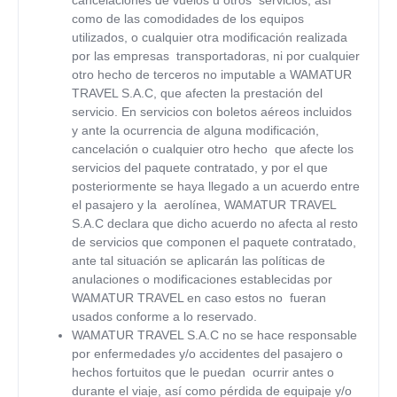
como de las comodidades de los equipos
utilizados, o cualquier otra modificación realizada
por las empresas transportadoras, ni por cualquier
otro hecho de terceros no imputable a
WAMATUR
TRAVEL
S.A.C, que afecten la prestación del
servicio. En servicios con boletos aéreos incluidos
y ante la ocurrencia de alguna modificación,
cancelación o cualquier otro hecho que afecte los
servicios del paquete contratado, y por el que
posteriormente se haya llegado a un acuerdo entre
el pasajero y la aerolínea,
WAMATUR TRAVEL
S.A.C declara que dicho acuerdo no afecta al resto
de servicios que componen el paquete contratado,
ante tal situación se aplicarán las políticas de
anulaciones o modificaciones establecidas por
WAMATUR TRAVEL
en caso estos no fueran
usados conforme a lo reservado.
WAMATUR TRAVEL S.A.C
no se hace responsable
por enfermedades y/o accidentes del pasajero o
hechos fortuitos que le puedan ocurrir antes o
durante el viaje, así como pérdida de equipaje y/o