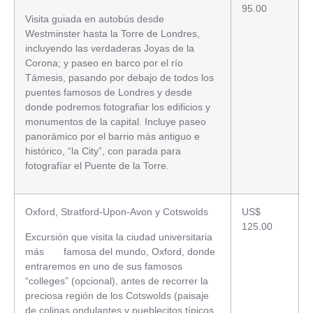
95.00
Visita guiada en autobús desde
Westminster hasta la Torre de Londres,
incluyendo las verdaderas Joyas de la
Corona; y paseo en barco por el río
Támesis, pasando por debajo de todos los
puentes famosos de Londres y desde
donde podremos fotografiar los edificios y
monumentos de la capital. Incluye paseo
panorámico por el barrio más antiguo e
histórico, “la City”, con parada para
fotografíar el Puente de la Torre.
Oxford, Stratford-Upon-Avon y Cotswolds
US$
125.00
Excursión que visita la ciudad universitaria
más famosa del mundo, Oxford, donde
entraremos en uno de sus famosos
“colleges” (opcional), antes de recorrer la
preciosa región de los Cotswolds (paisaje
de colinas ondulantes y pueblecitos típicos