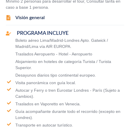
Mínimo 2 personas para desarrollar el tour, Consultar tarifa en
caso a base 1 persona.
Visión general
PROGRAMA INCLUYE
Boleto aéreo Lima/Madrid-Londres Apto. Gatwick /
Madrid/Lima vía AIR EUROPA.
Traslados Aeropuerto - Hotel - Aeropuerto
Alojamiento en hoteles de categoría Turista / Turista
Superior.
Desayunos diarios tipo continental europeo.
Visita panorámica con guía local.
Autocar y Ferry o tren Eurostar Londres - París (Sujeto a
Cambios).
Traslados en Vaporetto en Venecia.
Guía acompañante durante todo el recorrido (excepto en
Londres).
Transporte en autocar turístico.