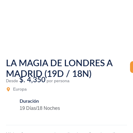
LA MAGIA DE LONDRES A
MADRID (19D / 18N)
$. 4,350
Desde
por persona
Europa
Duración
19 Días/18 Noches