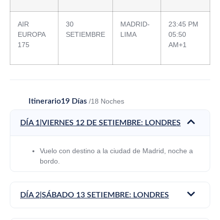
AIR
30
MADRID-
23:45 PM
EUROPA
SETIEMBRE
LIMA
05:50
175
AM+1
Itinerario
19 Días
/18 Noches
DÍA 1|VIERNES 12 DE SETIEMBRE: LONDRES
Vuelo con destino a la ciudad de Madrid, noche a
bordo.
DÍA 2|SÁBADO 13 SETIEMBRE: LONDRES