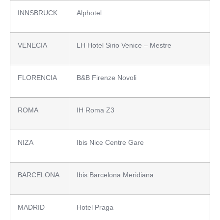
INNSBRUCK
Alphotel
VENECIA
LH Hotel Sirio Venice – Mestre
FLORENCIA
B&B Firenze Novoli
ROMA
IH Roma Z3
NIZA
Ibis Nice Centre Gare
BARCELONA
Ibis Barcelona Meridiana
MADRID
Hotel Praga