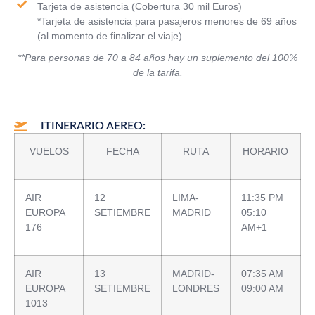
Tarjeta de asistencia (Cobertura 30 mil Euros)
*Tarjeta de asistencia para pasajeros menores de 69 años
(al momento de finalizar el viaje).
**Para personas de 70 a 84 años hay un suplemento del 100%
de la tarifa.
ITINERARIO AEREO:
VUELOS
FECHA
RUTA
HORARIO
AIR
12
LIMA-
11:35 PM
EUROPA
SETIEMBRE
MADRID
05:10
176
AM+1
AIR
13
MADRID-
07:35 AM
EUROPA
SETIEMBRE
LONDRES
09:00 AM
1013