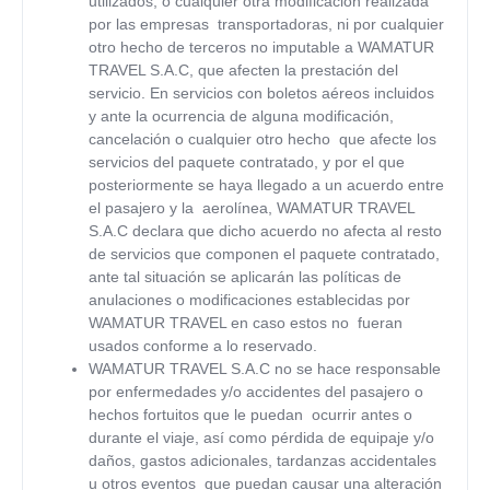
utilizados, o cualquier otra modificación realizada
por las empresas transportadoras, ni por cualquier
otro hecho de terceros no imputable a
WAMATUR
TRAVEL
S.A.C, que afecten la prestación del
servicio. En servicios con boletos aéreos incluidos
y ante la ocurrencia de alguna modificación,
cancelación o cualquier otro hecho que afecte los
servicios del paquete contratado, y por el que
posteriormente se haya llegado a un acuerdo entre
el pasajero y la aerolínea,
WAMATUR TRAVEL
S.A.C declara que dicho acuerdo no afecta al resto
de servicios que componen el paquete contratado,
ante tal situación se aplicarán las políticas de
anulaciones o modificaciones establecidas por
WAMATUR TRAVEL
en caso estos no fueran
usados conforme a lo reservado.
WAMATUR TRAVEL S.A.C
no se hace responsable
por enfermedades y/o accidentes del pasajero o
hechos fortuitos que le puedan ocurrir antes o
durante el viaje, así como pérdida de equipaje y/o
daños, gastos adicionales, tardanzas accidentales
u otros eventos que puedan causar una alteración