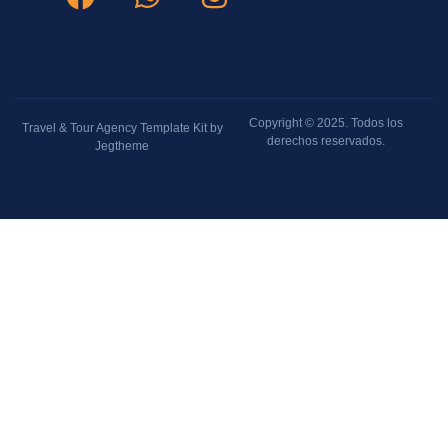
Copyright © 2025. Todos los
Travel & Tour Agency Template Kit by
derechos reservados.
Jegtheme