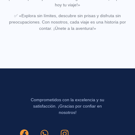
hoy tu viaje!»
✅
«Explora sin límites, descubre sin prisas y disfruta sin
preocupaciones. Con nosotros, cada viaje es una historia por
contar. ¡Únete a la aventura!»
Comprometidos con la excelencia y su
satisfacción. ¡Gracias por confiar en
nosotros!