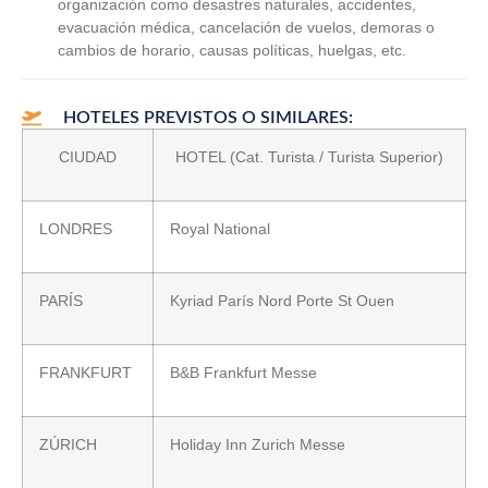
organización como desastres naturales, accidentes,
evacuación médica, cancelación de vuelos, demoras o
cambios de horario, causas políticas, huelgas, etc.
HOTELES PREVISTOS O SIMILARES:
CIUDAD
HOTEL (Cat. Turista / Turista Superior)
LONDRES
Royal National
PARÍS
Kyriad París Nord Porte St Ouen
FRANKFURT
B&B Frankfurt Messe
ZÚRICH
Holiday Inn Zurich Messe