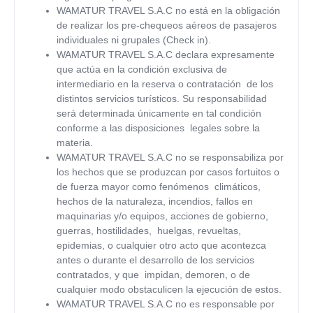
WAMATUR TRAVEL S.A.C
no está en la obligación
de realizar los pre-chequeos aéreos de pasajeros
individuales ni grupales (Check in).
WAMATUR TRAVEL S.A.C
declara expresamente
que actúa en la condición exclusiva de
intermediario en la reserva o contratación de los
distintos servicios turísticos. Su responsabilidad
será determinada únicamente en tal condición
conforme a las disposiciones legales sobre la
materia.
WAMATUR TRAVEL S.A.C
no se responsabiliza por
los hechos que se produzcan por casos fortuitos o
de fuerza mayor como fenómenos climáticos,
hechos de la naturaleza, incendios, fallos en
maquinarias y/o equipos, acciones de gobierno,
guerras, hostilidades, huelgas, revueltas,
epidemias, o cualquier otro acto que acontezca
antes o durante el desarrollo de los servicios
contratados, y que impidan, demoren, o de
cualquier modo obstaculicen la ejecución de estos.
WAMATUR TRAVEL S.A.C
no es responsable por