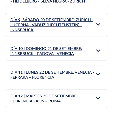
- HEIDELBERG - SELVA NEGRA - ZÚRICH
DÍA 9| SÁBADO 20 DE SETIEMBRE: ZÚRICH -
LUCERNA - VADUZ (LIECHTENSTEIN) -
INNSBRUCK
DÍA 10 | DOMINGO 21 DE SETIEMBRE:
INNSBRUCK - PADOVA - VENECIA
DÍA 11 | LUNES 22 DE SETIEMBRE: VENECIA -
FERRARA – FLORENCIA
DÍA 12 | MARTES 23 DE SETIEMBRE:
FLORENCIA - ASÍS – ROMA