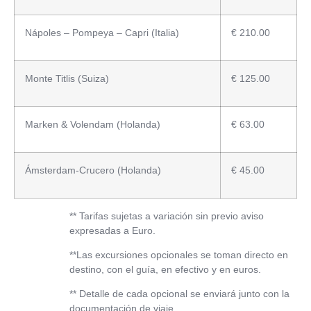
Nápoles – Pompeya – Capri (Italia)
€ 210.00
Monte Titlis (Suiza)
€ 125.00
Marken & Volendam (Holanda)
€ 63.00
Ámsterdam-Crucero (Holanda)
€ 45.00
** Tarifas sujetas a variación sin previo aviso
expresadas a Euro.
**Las excursiones opcionales se toman directo en
destino, con el guía, en efectivo y en euros.
** Detalle de cada opcional se enviará junto con la
documentación de viaje.