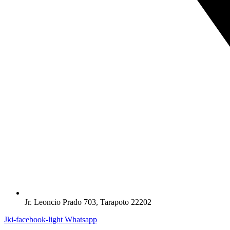
Jr. Leoncio Prado 703, Tarapoto 22202
Jki-facebook-light
Whatsapp