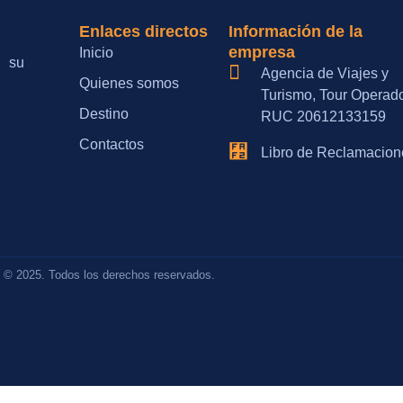
Enlaces directos
Información de la
empresa
Inicio
 su
Agencia de Viajes y
Quienes somos
Turismo, Tour Operad
Destino
RUC 20612133159
Contactos
Libro de Reclamacion
t © 2025. Todos los derechos reservados.