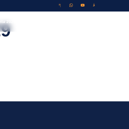
ta 2026
AÑO NUEVO 2027
Contactos
9