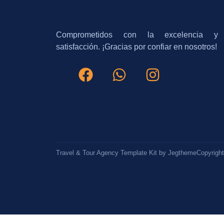
Comprometidos con la excelencia y
satisfacción. ¡Gracias por confiar en nosotros!
Travel & Tour Agency Template Kit by Jegtheme
Copyrigh