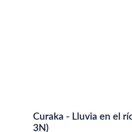
Curaka - Lluvia en el rí
3N)