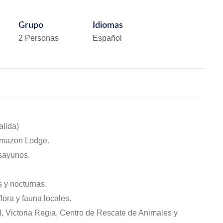
Grupo
Idiomas
2 Personas
Español
alida)
Amazon Lodge.
esayunos.
 y nocturnas.
lora y fauna locales.
al, Victoria Regia, Centro de Rescate de Animales y