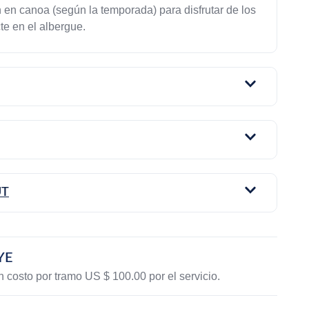
 en canoa (según la temporada) para disfrutar de los
te en el albergue.
UT
YE
un costo por tramo US $ 100.00 por el servicio.