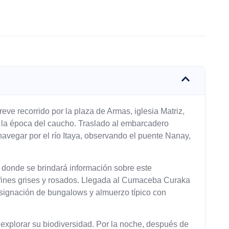
eve recorrido por la plaza de Armas, iglesia Matriz,
 la época del caucho. Traslado al embarcadero
navegar por el río Itaya, observando el puente Nanay,
donde se brindará información sobre este
fines grises y rosados. Llegada al Cumaceba Curaka
 asignación de bungalows y almuerzo típico con
a explorar su biodiversidad. Por la noche, después de