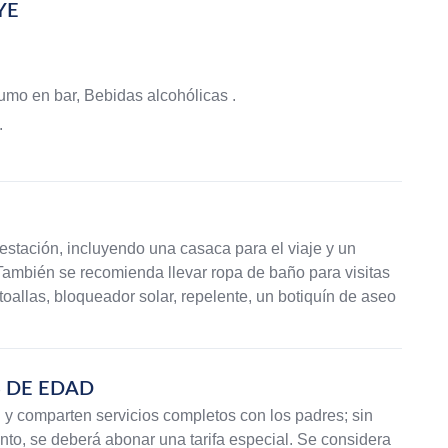
YE
mo en bar, Bebidas alcohólicas .
.
estación, incluyendo una casaca para el viaje y un
ambién se recomienda llevar ropa de baño para visitas
toallas, bloqueador solar, repelente, un botiquín de aseo
 DE EDAD
y comparten servicios completos con los padres; sin
to, se deberá abonar una tarifa especial. Se considera