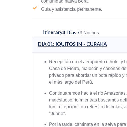
comunidad nativa Bora.
Guía y asistencia permanente.
Itinerary
4 Días /
3 Noches
DIA 01: IQUITOS IN - CURAKA
Recepción en el aeropuerto u hotel y br
Casa de Fierro, malecón y casonas de
privado para abordar un bote rápido y 
el más largo del Perú.
Continuaremos hacia el río Amazonas, 
majestuoso río mientras buscamos del
Inn, recepción con refresco de frutas,
"Juane".
Por la tarde, caminata en la selva par