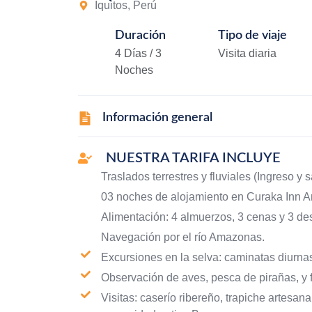
Iquitos, Perú
Duración
Tipo de viaje
4 Días / 3
Visita diaria
Noches
Información general
NUESTRA TARIFA INCLUYE
Traslados terrestres y fluviales (Ingreso y s
03 noches de alojamiento en Curaka Inn 
Alimentación: 4 almuerzos, 3 cenas y 3 d
Navegación por el río Amazonas.
Excursiones en la selva: caminatas diurnas
Observación de aves, pesca de pirañas, y f
Visitas: caserío ribereño, trapiche artesan