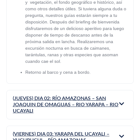
y vegetación, el fondo geográfico e histórico, así
como otros detalles útiles. Si tuviera alguna duda o
pregunta, nuestros guías estarán siempre a tu
disposición. Después del briefing de bienvenida
disfrutaremos de un delicioso aperitivo para luego
disponer de tiempo de descanso antes de la
próxima salida en lancha. Realizaremos una
excursión nocturna en busca de caimanes,
tarántulas, ranas y otras especies que asoman
cuando cae el sol.
Retorno al barco y cena a bordo.
(JUEVES) DIA 02: RÍO AMAZONAS – SAN
JOAQUIN DE OMAGUAS – RIO YARAPA – RIO
UCAYALI
(VIERNES) DIA 03: YARAPA DEL UCAYALI –