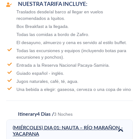
NUESTRA TARIFA INCLUYE:
Traslados desde/al barco al llegar en vuelos
recomendados a Iquitos.
Box Breakfast a la llegada.
Todas las comidas a bordo de Zafiro.
El desayuno, almuerzo y cena es servido al estilo buffet.
Todas las excursiones y equipos (incluyendo botas para
excursiones y ponchos).
Entrada a la Reserva Nacional Pacaya-Samiria.
Guiado español - inglés.
Jugos naturales, café, té, agua.
Una bebida a elegir: gaseosa, cerveza o una copa de vino
Itinerary
4 Días /
3 Noches
(MIÉRCOLES) DIA 01: NAUTA – RÍO MARAÑON -
YACAPANA