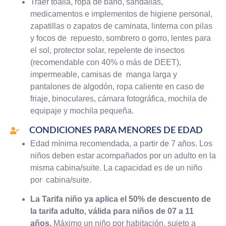
Traer toalla, ropa de baño, sandalias,
medicamentos e implementos de higiene personal,
zapatillas o zapatos de caminata, linterna con pilas
y focos de repuesto, sombrero o gorro, lentes para
el sol, protector solar, repelente de insectos
(recomendable con 40% o más de DEET),
impermeable, camisas de manga larga y
pantalones de algodón, ropa caliente en caso de
friaje, binoculares, cámara fotográfica, mochila de
equipaje y mochila pequeña.
CONDICIONES PARA MENORES DE EDAD
Edad mínima recomendada, a partir de 7 años. Los
niños deben estar acompañados por un adulto en la
misma cabina/suite. La capacidad es de un niño
por cabina/suite.
La Tarifa niño ya aplica el 50% de descuento de
la tarifa adulto, válida para niños de 07 a 11
años.
Máximo un niño por habitación, sujeto a