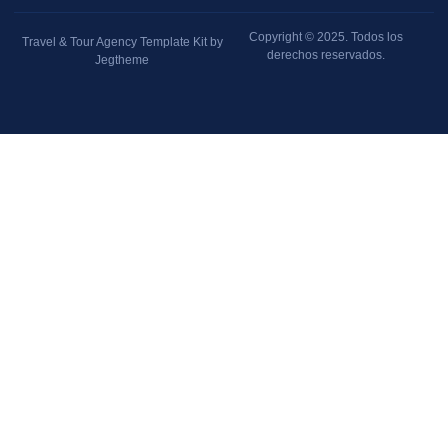
Copyright © 2025. Todos los
Travel & Tour Agency Template Kit by
derechos reservados.
Jegtheme