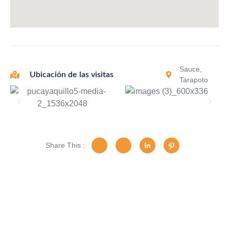
Sauce,
Ubicación de las visitas
Tarapoto
Share This :
¿Tiene alguna pregunta?
No dude en llamarnos. Somos un equipo experto y
estaremos encantados de hablar con usted.