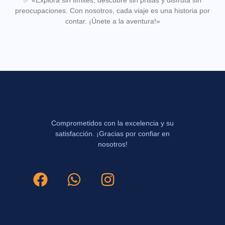
preocupaciones. Con nosotros, cada viaje es una historia por
contar. ¡Únete a la aventura!»
Comprometidos con la excelencia y su
satisfacción. ¡Gracias por confiar en
nosotros!