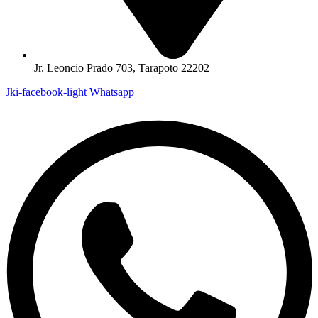
Jr. Leoncio Prado 703, Tarapoto 22202
Jki-facebook-light
Whatsapp