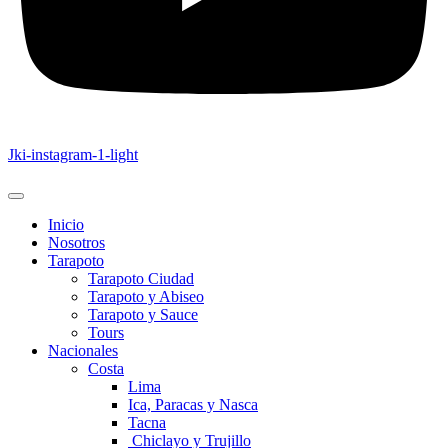
Jki-instagram-1-light
Inicio
Nosotros
Tarapoto
Tarapoto Ciudad
Tarapoto y Abiseo
Tarapoto y Sauce
Tours
Nacionales
Costa
Lima
Ica, Paracas y Nasca
Tacna
Chiclayo y Trujillo