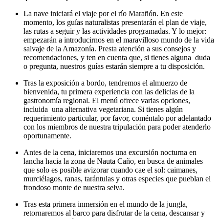
La nave iniciará el viaje por el río Marañón. En este
momento, los guías naturalistas presentarán el plan de viaje,
las rutas a seguir y las actividades programadas. Y lo mejor:
empezarán a introducirnos en el maravilloso mundo de la vida
salvaje de la Amazonía. Presta atención a sus consejos y
recomendaciones, y ten en cuenta que, si tienes alguna duda
o pregunta, nuestros guías estarán siempre a tu disposición.
Tras la exposición a bordo, tendremos el almuerzo de
bienvenida, tu primera experiencia con las delicias de la
gastronomía regional. El menú ofrece varias opciones,
incluida una alternativa vegetariana. Si tienes algún
requerimiento particular, por favor, coméntalo por adelantado
con los miembros de nuestra tripulación para poder atenderlo
oportunamente.
Antes de la cena, iniciaremos una excursión nocturna en
lancha hacia la zona de Nauta Caño, en busca de animales
que solo es posible avizorar cuando cae el sol: caimanes,
murciélagos, ranas, tarántulas y otras especies que pueblan el
frondoso monte de nuestra selva.
Tras esta primera inmersión en el mundo de la jungla,
retornaremos al barco para disfrutar de la cena, descansar y