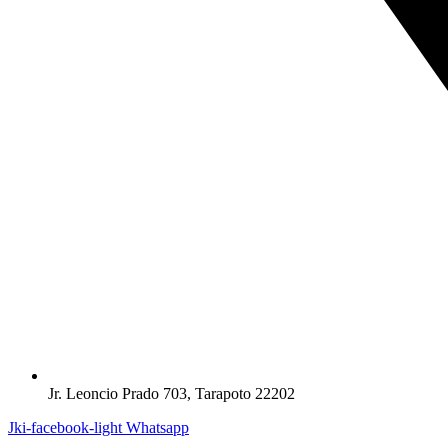
Jr. Leoncio Prado 703, Tarapoto 22202
Jki-facebook-light
Whatsapp